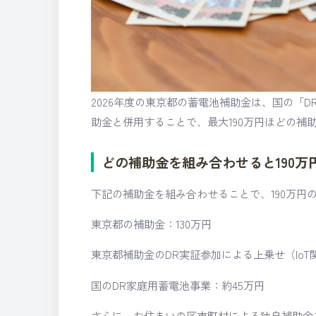
2026年度の東京都の蓄電池補助金は、国の「
助金と併用することで、最大190万円ほどの補
どの補助金を組み合わせると190万
下記の補助金を組み合わせることで、190万円
東京都の補助金：130万円
東京都補助金のDR実証参加による上乗せ（IoT
国のDR家庭用蓄電池事業：約45万円
さらに、お住まいの区市町村による独自補助金