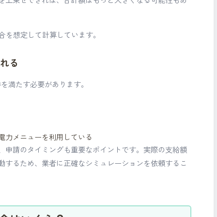
場合を想定して計算しています。
られる
件を満たす必要があります。
電力メニューを利用している
、申請のタイミングも重要なポイントです。実際の支給額
動するため、業者に正確なシミュレーションを依頼するこ