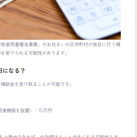
DR家庭用蓄電池事業」やお住まいの区市町村が独自に行う補
助を受けられる可能性があります。
円になる？
の補助金を受け取ることが可能です。
関連機器を設置）：15万円
を上乗せできれば、合計額はもっと大きくなる可能性もあ