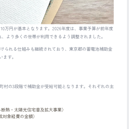
り10万円が基本となります。2026年度は、事業予算が前年度
額され、より多くの世帯が利用できるよう調整されました。
受けられる仕組みも継続されており、東京都の蓄電池補助金
います。
市町村の3段階で補助金が受給可能となります。それぞれの主
る断熱・太陽光住宅普及拡大事業〉
助成対象経費の金額）