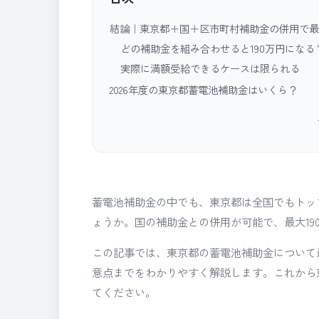
結論｜東京都＋国＋区市町村補助金の併用で最大
どの補助金を組み合わせると190万円になる
実際に満額受給できるケースは限られる
2026年度の東京都蓄電池補助金はいくら？
蓄電池補助金の中でも、東京都は全国でもトッ
ょうか。国の補助金との併用が可能で、最大19
この記事では、東京都の蓄電池補助金について
意点までをわかりやすく解説します。これから
てください。