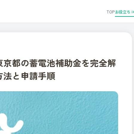
TOP
お役立ち
】東京都の蓄電池補助金を完全解
方法と申請手順