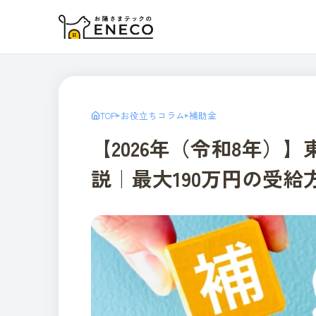
TOP
お役立ちコラム
補助金
▸
▸
【2026年（令和8年）
説｜最大190万円の受給