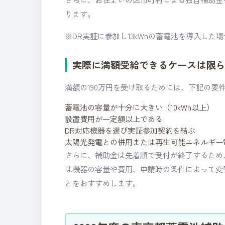
ります。
※DR実証に参加し13kWhの蓄電池を導入した
実際に満額受給できるケースは限
満額の190万円を受け取るためには、下記の要
蓄電池の容量が十分に大きい（10kWh以上）
設置費用が一定額以上である
DR対応機器を選び実証参加契約を結ぶ
太陽光発電との併用または再生可能エネルギー
さらに、補助金は先着順で受付が終了するため
は機器の容量や費用、申請時の条件によって変
とをおすすめします。