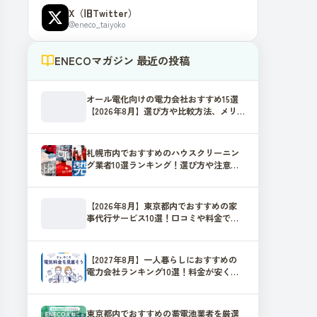
X（旧Twitter）
@eneco_taiyoko
ENECOマガジン 最近の投稿
オール電化向けの電力会社おすすめ15選
【2026年8月】選び方や比較方法、メリ
ット・デメリットを解説
札幌市内でおすすめのハウスクリーニン
グ業者10選ランキング！選び方や注意点
を解説
【2026年8月】東京都内でおすすめの家
事代行サービス10選！口コミや料金で比
較！
【2027年8月】一人暮らしにおすすめの
電力会社ランキング10選！料金が安くお
得になるコツとは？
東京都内でおすすめの蓄電池業者を厳選