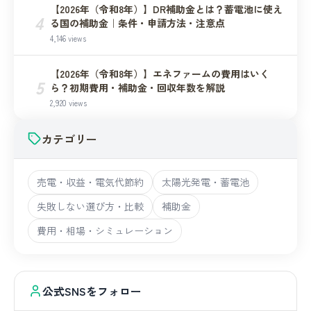
【2026年（令和8年）】DR補助金とは？蓄電池に使え
4
る国の補助金｜条件・申請方法・注意点
4,146 views
【2026年（令和8年）】エネファームの費用はいく
5
ら？初期費用・補助金・回収年数を解説
2,920 views
カテゴリー
売電・収益・電気代節約
太陽光発電・蓄電池
失敗しない選び方・比較
補助金
費用・相場・シミュレーション
公式SNSをフォロー