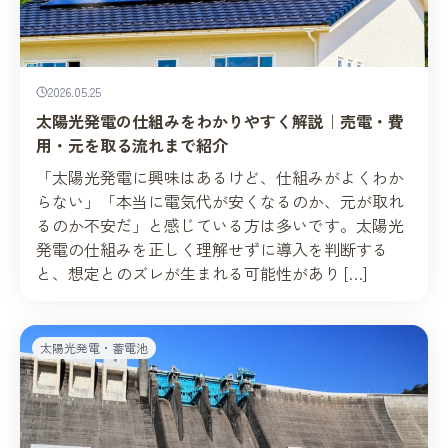
2026.05.25
太陽光発電の仕組みをわかりやすく解説｜売電・費
用・元を取る流れまで紹介
「太陽光発電に興味はあるけど、仕組みがよくわか
らない」「本当に電気代が安くなるのか、元が取れ
るのか不安だ」と感じている方は多いです。太陽光
発電の仕組みを正しく理解せずに導入を判断する
と、想定とのズレが生まれる可能性があり […]
太陽光発電・蓄電池