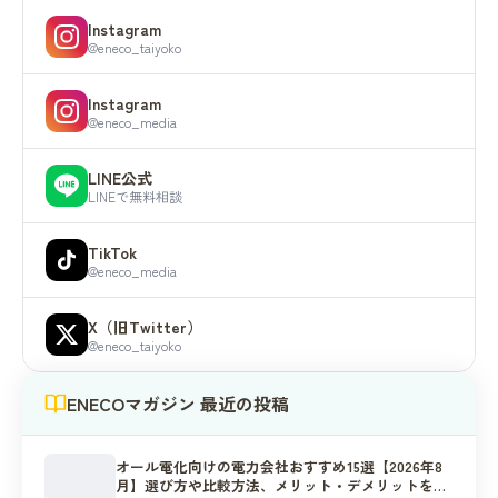
Instagram
@eneco_taiyoko
Instagram
@eneco_media
LINE公式
LINEで無料相談
TikTok
@eneco_media
X（旧Twitter）
@eneco_taiyoko
ENECOマガジン 最近の投稿
オール電化向けの電力会社おすすめ15選【2026年8
月】選び方や比較方法、メリット・デメリットを解