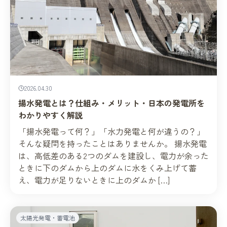
2026.04.30
揚水発電とは？仕組み・メリット・日本の発電所を
わかりやすく解説
「揚水発電って何？」「水力発電と何が違うの？」
そんな疑問を持ったことはありませんか。 揚水発電
は、高低差のある2つのダムを建設し、電力が余った
ときに下のダムから上のダムに水をくみ上げて蓄
え、電力が足りないときに上のダムか […]
太陽光発電・蓄電池