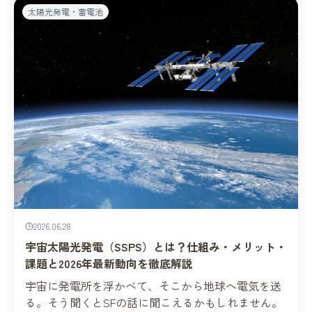
太陽光発電・蓄電池
2026.06.28
宇宙太陽光発電（SSPS）とは？仕組み・メリット・
課題と2026年最新動向を徹底解説
宇宙に発電所を浮かべて、そこから地球へ電気を送
る。そう聞くとSFの話に聞こえるかもしれません。