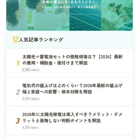
人気記事ランキング
太陽光＋蓄電池セットの価格相場は？【2026】最新
1
の費用・補助金・後付けまで解説
6,965 views
電気代の値上げはどのくらい？2026年最新の値上げ
2
幅と家庭への影響・根本対策を解説
5,513 views
2026年に太陽光発電は導入すべき？メリット・デメ
3
リットと後悔しない判断ポイントを解説
4,214 views