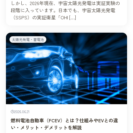
しかし、2026年現在、宇宙太陽光発電は実証実験の
段階に入っています。日本でも、宇宙太陽光発電
（SSPS）の実証衛星「OHI […]
太陽光発電・蓄電池
2026.06.21
燃料電池自動車（FCEV）とは？仕組みやEVとの違
い・メリット・デメリットを解説