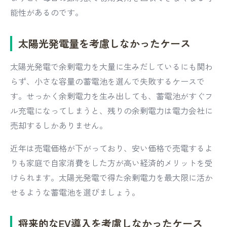
能性があるのです。
太陽光発電量を考慮しなかったケース
太陽光発電で余剰電力を大量に生みだしているにも関わ
らず、小さな容量の蓄電池を選んで失敗するケースで
す。せっかく余剰電力を生み出しても、蓄電池がすぐフ
ル充電になってしまうと、残りの余剰電力は電力会社に
売却するしかありません。
近年は売電価格が下がっており、安い価格で売電するよ
りも家庭で自家消費をした方が高い経済的メリットを受
けられます。太陽光発電で得た余剰電力を最大限に活か
せるような蓄電池を選びましょう。
将来的なEV導入を考慮しなかったケース