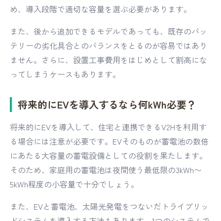
め、導入段階で適切な容量を選ぶ必要があります。
また、後から追加できるモデルであっても、既存のバッ
テリーの劣化具合とのバランスをとるのが容易ではあり
ません。さらに、設置工事費用をはじめとして割高にな
ってしまうケースもあります。
将来的にEVを導入するなら何kWh必要？
将来的にEVを導入して、住宅と連携できるV2Hを利用す
る場合には注意が必要です。EVそのものが蓄電池の数倍
にあたる大容量の蓄電設備としての役割を果たします。
そのため、家庭用の蓄電池は夜間使う最低限の3kWh〜
5kWh程度の小容量で十分でしょう。
また、EVと蓄電池、太陽光発電をつないだトライブリッ
ドシステムを導入する方法もあります。1つのシステムで