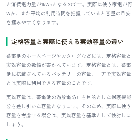
ど消費電力量が1kWhとなるのです。実際に使う家電が何
Wか、また平均の利用時間を把握していると容量の目安
を掴みやすくなります。
定格容量と実際に使える実効容量の違い
蓄電池のホームページやカタログなどには、定格容量と
実効容量の数値が書かれています。定格容量とは、蓄電
池に搭載されているバッテリーの容量、一方で実効容量
とは実際に利用できる容量のことです。
実効容量は、蓄電池の過放電防止を目的とした保護機能
分を差し引いた容量となります。そのため、実際に使う
容量を考慮する場合は、実効容量を基準として検討しま
しょう。