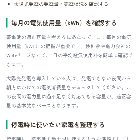
太陽光発電の発電量・売電状況を確認する
毎月の電気使用量（kWh）を確認する
蓄電池の適正容量を考えるにあたって、まず毎月の電気
使用量（kWh）の把握が重要です。検針票や電力会社の
Webページなどで、1日の平均電気使用料を簡単に確認で
きます。
太陽光発電を導入している人は、発電できない夜間から
朝方にかけての電気消費量をチェックしてください。こ
の夜間の電力量に過不足なく対応できる容量が、適正容
量の基本的なベースとなります。
停電時に使いたい家電を整理する
停電時に、蓄電池を最大限に使えるような準備をしまし