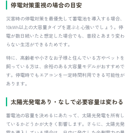
停電対策重視の場合の目安
災害時の停電対策を最優先して蓄電池を導入する場合、
10kWh以上の大容量タイプを選ぶと心強いでしょう。停
電が数日続いたと想定した場合でも、普段とあまり変わ
らない生活ができるためです。
特に、高齢者や小さなお子様と住んでいる方やペットを
飼っている方は、余裕のある大容量モデルがおすすめで
す。停電時でもエアコンを一定時間利用できる可能性が
あります。
太陽光発電あり・なしで必要容量は変わる
蓄電池の容量を決めるにあたって、太陽光発電を所有し
ているかどうかが大きく影響します。さらに、太陽光発
電を導入している場合は、日中に発生した余剰電力の量