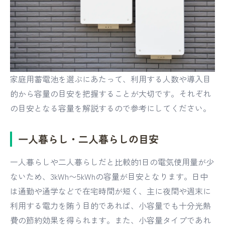
家庭用蓄電池を選ぶにあたって、利用する人数や導入目
的から容量の目安を把握することが大切です。それぞれ
の目安となる容量を解説するので参考にしてください。
一人暮らし・二人暮らしの目安
一人暮らしや二人暮らしだと比較的1日の電気使用量が少
ないため、3kWh〜5kWhの容量が目安となります。日中
は通勤や通学などで在宅時間が短く、主に夜間や週末に
利用する電力を賄う目的であれば、小容量でも十分光熱
費の節約効果を得られます。また、小容量タイプであれ