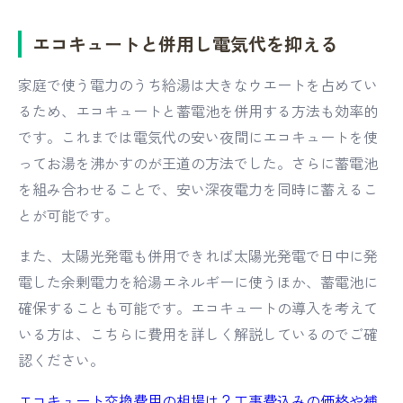
エコキュートと併用し電気代を抑える
家庭で使う電力のうち給湯は大きなウエートを占めてい
るため、エコキュートと蓄電池を併用する方法も効率的
です。これまでは電気代の安い夜間にエコキュートを使
ってお湯を沸かすのが王道の方法でした。さらに蓄電池
を組み合わせることで、安い深夜電力を同時に蓄えるこ
とが可能です。
また、太陽光発電も併用できれば太陽光発電で日中に発
電した余剰電力を給湯エネルギーに使うほか、蓄電池に
確保することも可能です。エコキュートの導入を考えて
いる方は、こちらに費用を詳しく解説しているのでご確
認ください。
エコキュート交換費用の相場は？工事費込みの価格や補