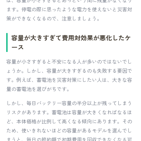
は、容量が小さすぎるとあっという間に残量がなくなり
ます。停電の際に思ったような電力を使えないと災害対
策ができなくなるので、注意しましょう。
容量が大きすぎて費用対効果が悪化したケ
ース
容量が小さすぎると不安になる人が多いのではないでし
ょうか。しかし、容量が大きすぎるのも失敗する要因で
す。例えば、蓄電池を災害対策にしたい人は、大きな容
量の蓄電池を選びがちです。
しかし、毎日バッテリー容量の半分以上が残ってしまう
リスクがあります。蓄電池は容量が大きくなればなるほ
ど、本体価格が比例して高くなる傾向にあります。その
ため、使いきれないほどの容量があるモデルを選んでし
まうと、毎日の節約額で初期費用を回収できなくなる可