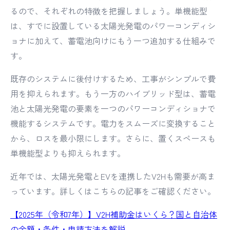
るので、それぞれの特徴を把握しましょう。単機能型
は、すでに設置している太陽光発電のパワーコンディシ
ョナに加えて、蓄電池向けにもう一つ追加する仕組みで
す。
既存のシステムに後付けするため、工事がシンプルで費
用を抑えられます。もう一方のハイブリッド型は、蓄電
池と太陽光発電の要素を一つのパワーコンディショナで
機能するシステムです。電力をスムーズに変換すること
から、ロスを最小限にします。さらに、置くスペースも
単機能型よりも抑えられます。
近年では、太陽光発電とEVを連携したV2Hも需要が高ま
っています。詳しくはこちらの記事をご確認ください。
【2025年（令和7年）】V2H補助金はいくら？国と自治体
の金額・条件・申請方法を解説