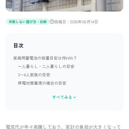
投稿日：2026年06月14日
失敗しない選び方・比較
目次
家庭用蓄電池の容量目安は何kWh？
一人暮らし・二人暮らしの目安
3〜4人家族の目安
停電対策重視の場合の目安
すべてみる
電気代が年々高騰しており、家計の負担が大きくなって