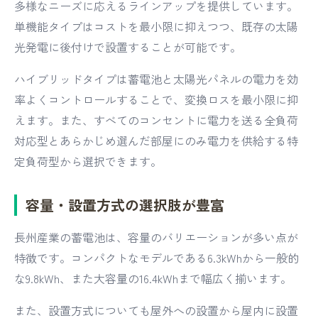
多様なニーズに応えるラインアップを提供しています。
単機能タイプはコストを最小限に抑えつつ、既存の太陽
光発電に後付けで設置することが可能です。
ハイブリッドタイプは蓄電池と太陽光パネルの電力を効
率よくコントロールすることで、変換ロスを最小限に抑
えます。また、すべてのコンセントに電力を送る全負荷
対応型とあらかじめ選んだ部屋にのみ電力を供給する特
定負荷型から選択できます。
容量・設置方式の選択肢が豊富
長州産業の蓄電池は、容量のバリエーションが多い点が
特徴です。コンパクトなモデルである6.3kWhから一般的
な9.8kWh、また大容量の16.4kWhまで幅広く揃います。
また、設置方式についても屋外への設置から屋内に設置