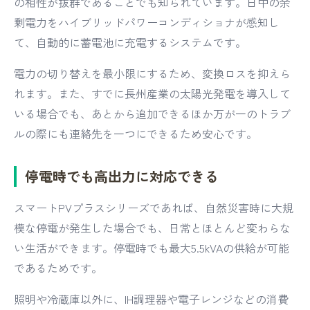
の相性が抜群であることでも知られています。日中の余
剰電力をハイブリッドパワーコンディショナが感知し
て、自動的に蓄電池に充電するシステムです。
電力の切り替えを最小限にするため、変換ロスを抑えら
れます。また、すでに長州産業の太陽光発電を導入して
いる場合でも、あとから追加できるほか万が一のトラブ
ルの際にも連絡先を一つにできるため安心です。
停電時でも高出力に対応できる
スマートPVプラスシリーズであれば、自然災害時に大規
模な停電が発生した場合でも、日常とほとんど変わらな
い生活ができます。停電時でも最大5.5kVAの供給が可能
であるためです。
照明や冷蔵庫以外に、IH調理器や電子レンジなどの消費