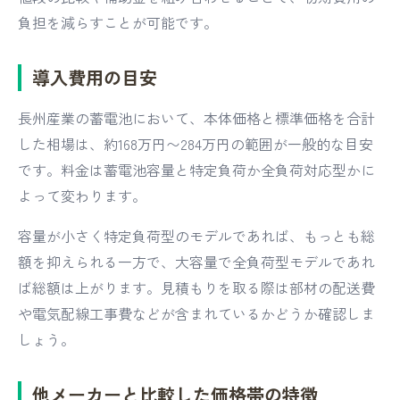
負担を減らすことが可能です。
導入費用の目安
長州産業の蓄電池において、本体価格と標準価格を合計
した相場は、約168万円〜284万円の範囲が一般的な目安
です。料金は蓄電池容量と特定負荷か全負荷対応型かに
よって変わります。
容量が小さく特定負荷型のモデルであれば、もっとも総
額を抑えられる一方で、大容量で全負荷型モデルであれ
ば総額は上がります。見積もりを取る際は部材の配送費
や電気配線工事費などが含まれているかどうか確認しま
しょう。
他メーカーと比較した価格帯の特徴