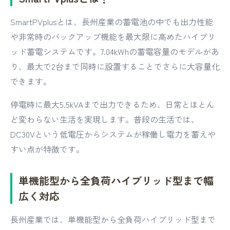
SmartPVplusとは、長州産業の蓄電池の中でも出力性能
や非常時のバックアップ機能を最大限に高めたハイブリ
ッド蓄電システムです。7.04kWhの蓄電容量のモデルがあ
り、最大で2台まで同時に設置することでさらに大容量化
できます。
停電時に最大5.5kVAまで出力できるため、日常とほとん
ど変わらない生活を実現します。普段の生活では、
DC30Vという低電圧からシステムが稼働し電力を蓄えや
すい点が特徴です。
単機能型から全負荷ハイブリッド型まで幅
広く対応
長州産業では、単機能型から全負荷ハイブリッド型まで