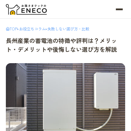
TOP
お役立ちコラム
失敗しない選び方・比較
▸
▸
長州産業の蓄電池の特徴や評判は？メリッ
ト・デメリットや後悔しない選び方を解説