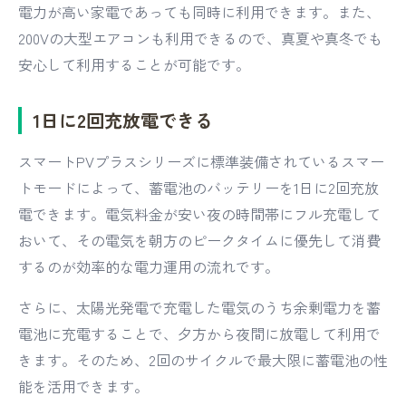
電力が高い家電であっても同時に利用できます。また、
200Vの大型エアコンも利用できるので、真夏や真冬でも
安心して利用することが可能です。
1日に2回充放電できる
スマートPVプラスシリーズに標準装備されているスマー
トモードによって、蓄電池のバッテリーを1日に2回充放
電できます。電気料金が安い夜の時間帯にフル充電して
おいて、その電気を朝方のピークタイムに優先して消費
するのが効率的な電力運用の流れです。
さらに、太陽光発電で充電した電気のうち余剰電力を蓄
電池に充電することで、夕方から夜間に放電して利用で
きます。そのため、2回のサイクルで最大限に蓄電池の性
能を活用できます。